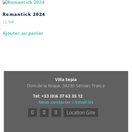
Romantick 2024
12,50
€
Ajouter au panier
Villa Sepia
Dom de la Roque, 34290 Servian, France
Tel: +33 (0)6 37 63 35 12
Nous contacter / Email Us
Location Gite