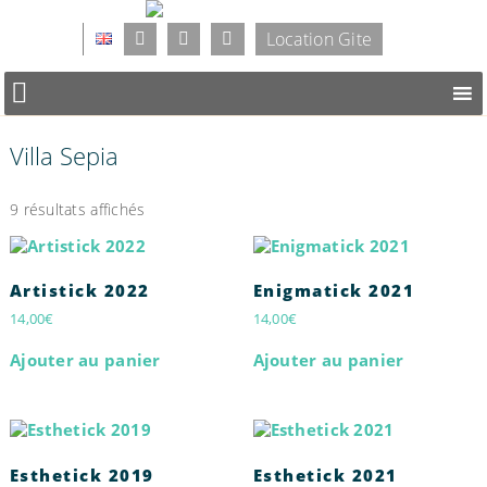
Location Gite
Villa Sepia
9 résultats affichés
Artistick 2022
Enigmatick 2021
14,00
€
14,00
€
Ajouter au panier
Ajouter au panier
Esthetick 2019
Esthetick 2021