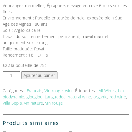
Vendanges manuelles, Égrappée, élevage en cuve 6 mois sur lies
fines
Environnement : Parcelle entourée de haie, exposée plein Sud
Age des vignes : 80 ans
Sols : Argilo-calcaire
Travail du sol : enherbement permanent, travail manuel
uniquement sur le rang.
Taille pratiquée: Royat
Rendement : 18 HL/ Ha
€22 la bouteille de 75cl
Ajouter au panier
Catégories :
Francais
,
Vin rouge
,
wine
Étiquettes :
All Wines
,
bio
,
biodynamie
,
glouglou
,
Languedoc
,
natural wine
,
organic
,
red wine
,
Villa Sepia
,
vin nature
,
vin rouge
Produits similaires