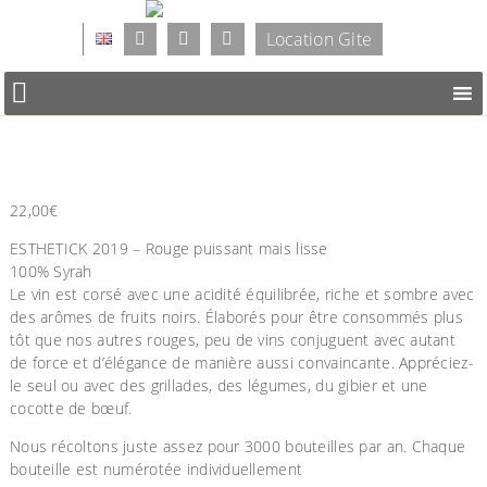
Location Gite
22,00
€
ESTHETICK 2019 – Rouge puissant mais lisse
100% Syrah
Le vin est corsé avec une acidité équilibrée, riche et sombre avec
des arômes de fruits noirs. Élaborés pour être consommés plus
tôt que nos autres rouges, peu de vins conjuguent avec autant
de force et d’élégance de manière aussi convaincante. Appréciez-
le seul ou avec des grillades, des légumes, du gibier et une
cocotte de bœuf.
Nous récoltons juste assez pour 3000 bouteilles par an. Chaque
bouteille est numérotée individuellement