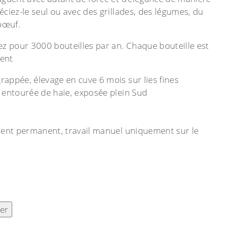
ciez-le seul ou avec des grillades, des légumes, du
 bœuf.
ez pour 3000 bouteilles par an. Chaque bouteille est
ent
appée, élevage en cuve 6 mois sur lies fines
 entourée de haie, exposée plein Sud
ment permanent, travail manuel uniquement sur le
ier