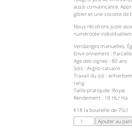
aussi convaincante. Appré
gibier et une cocotte de
Nous récoltons juste ass
numérotée individuellem
Vendanges manuelles, Égr
Environnement : Parcelle
Age des vignes : 80 ans
Sols : Argilo-calcaire
Travail du sol : enherbe
rang.
Taille pratiquée: Royat
Rendement : 18 HL/ Ha
€18 la bouteille de 75cl
Ajouter au pan