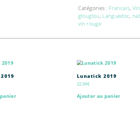
Catégories :
Francais
,
Vi
glouglou
,
Languedoc
,
nat
vin rouge
 2019
Lunatick 2019
22,50
€
 panier
Ajouter au panier