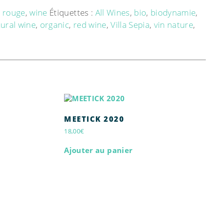
n rouge
,
wine
Étiquettes :
All Wines
,
bio
,
biodynamie
,
ural wine
,
organic
,
red wine
,
Villa Sepia
,
vin nature
,
MEETICK 2020
18,00
€
Ajouter au panier